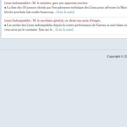
Lions indomptables : M. le ministre, gare aux apprentis sorciers
● La liste des 19 joueurs choisis par l'encadrement technique des Lions pour affronter la Mac
février prochain fait couler beaucoup...
[Lire la suite]
Lions Indomptables : M. le secrétaire général, on dirait une prise d'otages
● Les sorties des Lions indomptables depuis la contre performance de Garoua se sont faites rar
vous avez pu le constater. Tant sur le...
[Lire la suite]
Copyright © 2