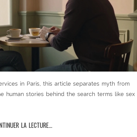
ervices in Paris, this article separates myth from
 the human stories behind the search terms like sex
NTINUER LA LECTURE...