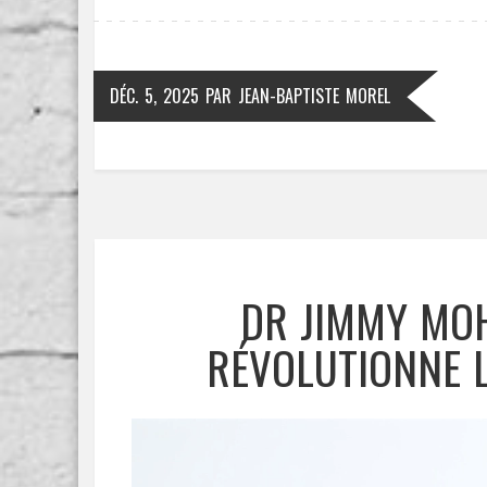
DÉC. 5, 2025
PAR
JEAN-BAPTISTE MOREL
DR JIMMY MOH
RÉVOLUTIONNE 