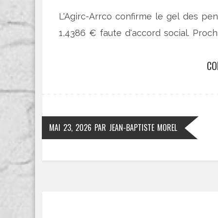
L'Agirc-Arrco confirme le gel des pe
1,4386 € faute d'accord social. Pro
CO
MAI 23, 2026
PAR
JEAN-BAPTISTE MOREL