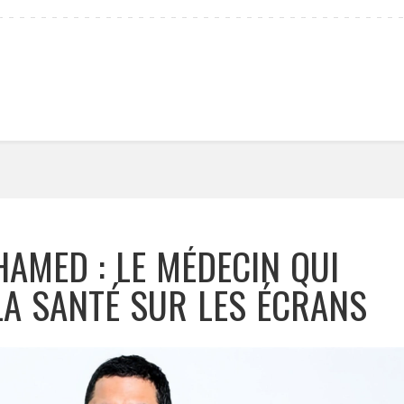
AMED : LE MÉDECIN QUI
LA SANTÉ SUR LES ÉCRANS