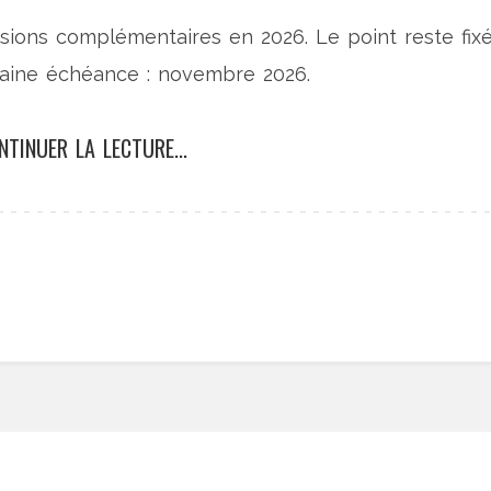
nsions complémentaires en 2026. Le point reste fix
chaine échéance : novembre 2026.
NTINUER LA LECTURE...