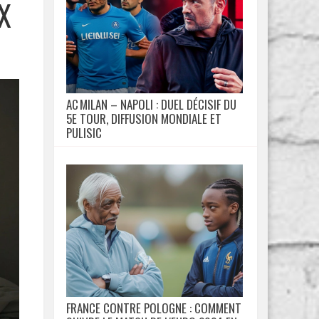
X
AC MILAN – NAPOLI : DUEL DÉCISIF DU
5E TOUR, DIFFUSION MONDIALE ET
PULISIC
FRANCE CONTRE POLOGNE : COMMENT