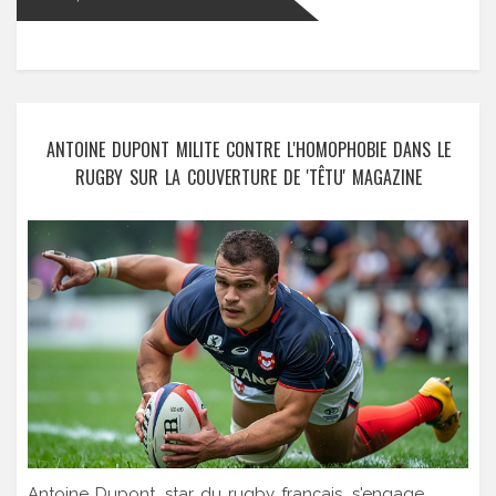
ANTOINE DUPONT MILITE CONTRE L'HOMOPHOBIE DANS LE
RUGBY SUR LA COUVERTURE DE 'TÊTU' MAGAZINE
Antoine Dupont, star du rugby français, s'engage