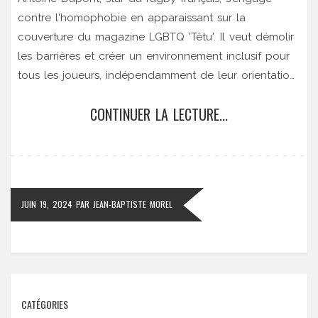
contre l'homophobie en apparaissant sur la
couverture du magazine LGBTQ 'Têtu'. Il veut démolir
les barrières et créer un environnement inclusif pour
tous les joueurs, indépendamment de leur orientation
sexuelle, et sollicite un soutien dans la communauté
CONTINUER LA LECTURE...
du rugby.
JUIN 19, 2024
PAR
JEAN-BAPTISTE MOREL
CATÉGORIES