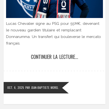
Lucas Chevalier signe au PSG pour 55 M€, devenant
le nouveau gardien titulaire et remplacant
Donnarumma. Un transfert qui bouleverse le mercato
français.
CONTINUER LA LECTURE...
OCT. 6, 2025
PAR
JEAN-BAPTISTE MOREL