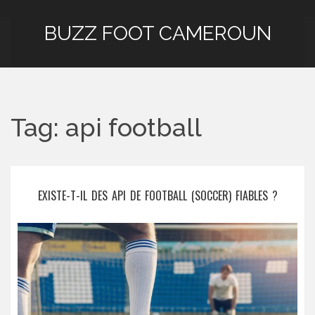
BUZZ FOOT CAMEROUN
Tag: api football
EXISTE-T-IL DES API DE FOOTBALL (SOCCER) FIABLES ?