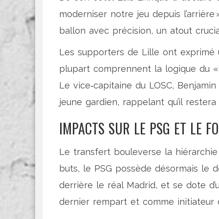
moderniser notre jeu depuis l’arrière 
ballon avec précision, un atout cruci
Les supporters de Lille ont exprimé u
plupart comprennent la logique du « 
Le vice‑capitaine du LOSC,
Benjamin
jeune gardien, rappelant qu’il restera
IMPACTS SUR LE PSG ET LE F
Le transfert bouleverse la hiérarchie
buts, le PSG possède désormais le d
derrière le réal Madrid, et se dote d
dernier rempart et comme initiateur d