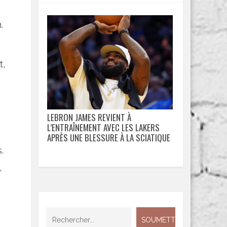
.
t,
n
LEBRON JAMES REVIENT À
L’ENTRAÎNEMENT AVEC LES LAKERS
APRÈS UNE BLESSURE À LA SCIATIQUE
s
.
,