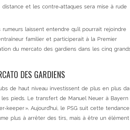
à distance et les contre‑attaques sera mise à rude
umeurs laissent entendre qu’il pourrait rejoindre
entraîneur familier et participerait à la Premier
ation du mercato des gardiens dans les cinq grand
RCATO DES GARDIENS
lubs de haut niveau investissent de plus en plus d
les pieds. Le transfert de
Manuel Neuer
à Bayern
r‑keeper ». Aujourd’hui, le PSG suit cette tendance
ume plus à arrêter des tirs, mais à être un élément