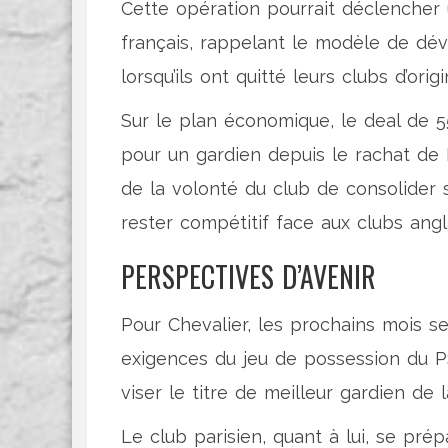
Cette opération pourrait déclencher 
français, rappelant le modèle de d
lorsqu’ils ont quitté leurs clubs d’or
Sur le plan économique, le deal de 
pour un gardien depuis le rachat d
de la volonté du club de consolider s
rester compétitif face aux clubs angl
PERSPECTIVES D’AVENIR
Pour Chevalier, les prochains mois se
exigences du jeu de possession du PS
viser le titre de meilleur gardien de 
Le club parisien, quant à lui, se pré