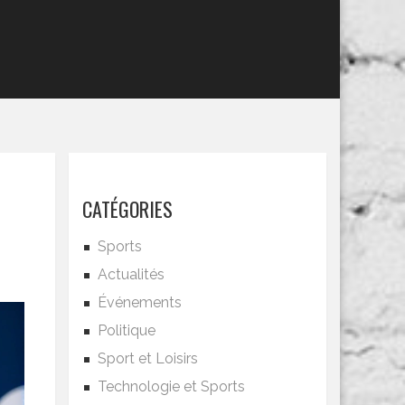
CATÉGORIES
Sports
Actualités
Événements
Politique
Sport et Loisirs
Technologie et Sports