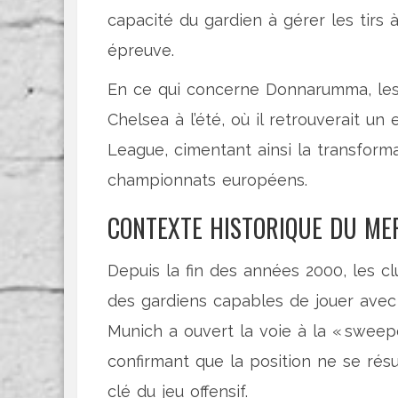
capacité du gardien à gérer les tirs 
épreuve.
En ce qui concerne Donnarumma, les r
Chelsea à l’été, où il retrouverait un 
League, cimentant ainsi la transform
championnats européens.
CONTEXTE HISTORIQUE DU ME
Depuis la fin des années 2000, les c
des gardiens capables de jouer avec 
Munich a ouvert la voie à la « sweepe
confirmant que la position ne se rés
clé du jeu offensif.