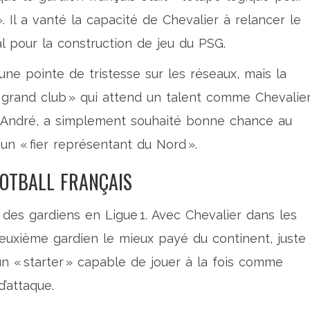
». Il a vanté la capacité de Chevalier à relancer le
al pour la construction de jeu du PSG.
ne pointe de tristesse sur les réseaux, mais la
grand club » qui attend un talent comme Chevalier
 André
, a simplement souhaité bonne chance au
 un « fier représentant du Nord ».
OOTBALL FRANÇAIS
 des gardiens en Ligue 1. Avec Chevalier dans les
euxième gardien le mieux payé du continent, juste
’un « starter » capable de jouer à la fois comme
’attaque.