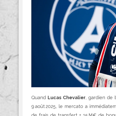
Quand
Lucas Chevalier
, gardien de
9 août 2025, le mercato a immédiate
de frais de transfert + 15 M€ de bonu