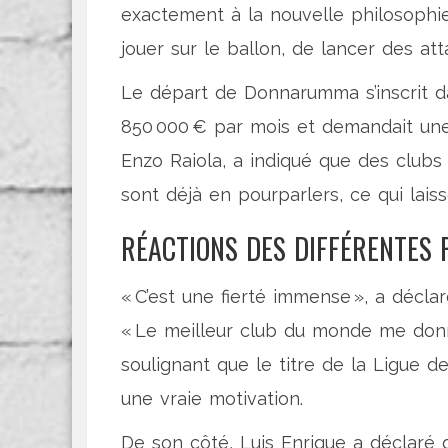
exactement à la nouvelle philosoph
jouer sur le ballon, de lancer des at
Le départ de Donnarumma s’inscrit dan
850 000 € par mois et demandait une
Enzo Raiola
, a indiqué que des clubs
sont déjà en pourparlers, ce qui lai
RÉACTIONS DES DIFFÉRENTES 
« C’est une fierté immense », a décla
« Le meilleur club du monde me donne
soulignant que le titre de la Ligue 
une vraie motivation.
De son côté,
Luis Enrique
a déclaré q