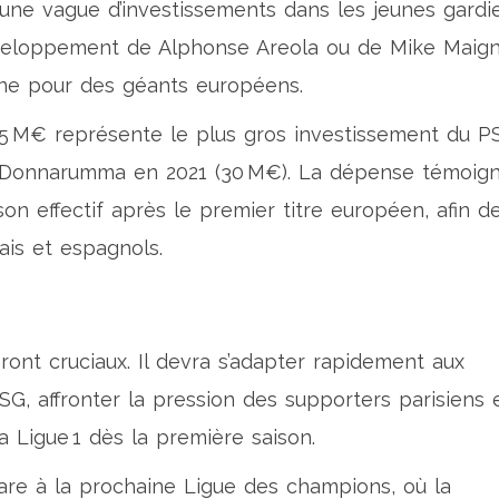
une vague d’investissements dans les jeunes gardi
éveloppement de
Alphonse Areola
ou de
Mike Maig
igine pour des géants européens.
55 M€ représente le plus gros investissement du P
e Donnarumma en 2021 (30 M€). La dépense témoig
on effectif après le premier titre européen, afin d
ais et espagnols.
ront cruciaux. Il devra s’adapter rapidement aux
G, affronter la pression des supporters parisiens 
la Ligue 1 dès la première saison.
pare à la prochaine Ligue des champions, où la