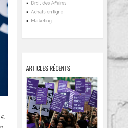
Droit des Affaires
Achats en ligne
Marketing
ARTICLES RÉCENTS
M€
n,