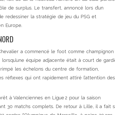
ôle de surplus. Le transfert, annoncé lors d’un
e redessiner la stratégie de jeu du PSG et
en Europe.
NORD
hevalier
a commencé le foot comme champignon
ts lorsqu’une équipe adjacente était à court de gardi
 grimpé les échelons du centre de formation,
 réflexes qui ont rapidement attiré l’attention des
prêt à
Valenciennes
en Ligue 2 pour la saison
nt 30 matchs complets. De retour à Lille, il a fait 