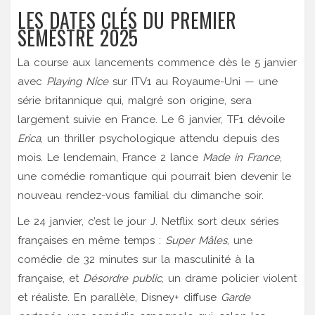
LES DATES CLÉS DU PREMIER
SEMESTRE 2025
La course aux lancements commence dès le 5 janvier
avec
Playing Nice
sur ITV1 au Royaume-Uni — une
série britannique qui, malgré son origine, sera
largement suivie en France. Le 6 janvier,
TF1
dévoile
Erica
, un thriller psychologique attendu depuis des
mois. Le lendemain,
France 2
lance
Made in France
,
une comédie romantique qui pourrait bien devenir le
nouveau rendez-vous familial du dimanche soir.
Le 24 janvier, c’est le jour J.
Netflix
sort deux séries
françaises en même temps :
Super Mâles
, une
comédie de 32 minutes sur la masculinité à la
française, et
Désordre public
, un drame policier violent
et réaliste. En parallèle,
Disney+
diffuse
Garde