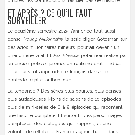
ombres, les contradictions, les silences de l’histoire.
ET APRÈS ? CE QU’IL FAUT
SURVEILLER
Le deuxième semestre 2025 s’annonce tout aussi
dense.
Young Millionnaire
, la série d’
Igor Gotesman
sur
des ados millionnaires mineurs, pourrait devenir un
phénomène viral. Et
Pax Massilia
, polar noir réalisé par
un ancien policier, promet un réalisme brut — idéal
pour qui veut apprendre le français dans son
contexte le plus authentique.
La tendance ? Des séries plus courtes, plus denses,
plus audacieuses. Moins de saisons de 10 épisodes,
plus de mini-séries de 6 à 8 épisodes qui racontent
une histoire complète. Et surtout : des personnages
complexes, des dialogues qui frappent, et une
volonté de refléter la France d’aujourd’hui — dans