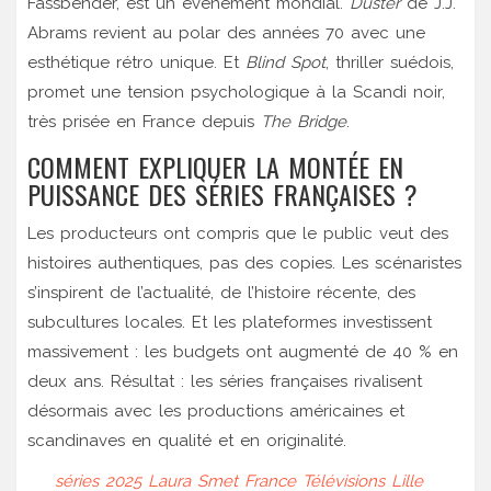
Fassbender, est un événement mondial.
Duster
de J.J.
Abrams revient au polar des années 70 avec une
esthétique rétro unique. Et
Blind Spot
, thriller suédois,
promet une tension psychologique à la Scandi noir,
très prisée en France depuis
The Bridge
.
COMMENT EXPLIQUER LA MONTÉE EN
PUISSANCE DES SÉRIES FRANÇAISES ?
Les producteurs ont compris que le public veut des
histoires authentiques, pas des copies. Les scénaristes
s’inspirent de l’actualité, de l’histoire récente, des
subcultures locales. Et les plateformes investissent
massivement : les budgets ont augmenté de 40 % en
deux ans. Résultat : les séries françaises rivalisent
désormais avec les productions américaines et
scandinaves en qualité et en originalité.
séries 2025
Laura Smet
France Télévisions
Lille