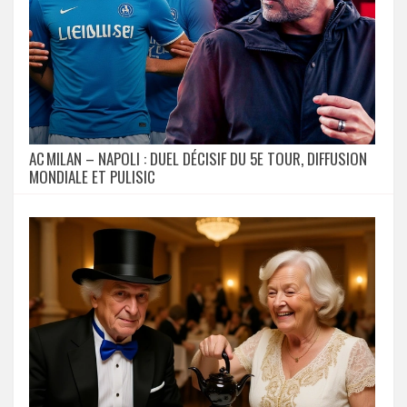
AC MILAN – NAPOLI : DUEL DÉCISIF DU 5E TOUR, DIFFUSION
MONDIALE ET PULISIC