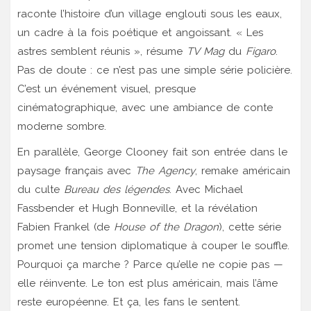
raconte l’histoire d’un village englouti sous les eaux,
un cadre à la fois poétique et angoissant. « Les
astres semblent réunis », résume
TV Mag
du
Figaro
.
Pas de doute : ce n’est pas une simple série policière.
C’est un événement visuel, presque
cinématographique, avec une ambiance de conte
moderne sombre.
En parallèle,
George Clooney
fait son entrée dans le
paysage français avec
The Agency
, remake américain
du culte
Bureau des légendes
. Avec
Michael
Fassbender
et
Hugh Bonneville
, et la révélation
Fabien Frankel
(de
House of the Dragon
), cette série
promet une tension diplomatique à couper le souffle.
Pourquoi ça marche ? Parce qu’elle ne copie pas —
elle réinvente. Le ton est plus américain, mais l’âme
reste européenne. Et ça, les fans le sentent.