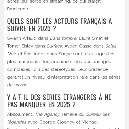
après leur sortie en streaming, ce qui élargit
l’audience.
QUELS SONT LES ACTEURS FRANÇAIS À
SUIVRE EN 2025 ?
Swann Arlaud dans
Dans l’ombre
, Laura Smet et
Tomer Sisley dans
Surface
, Ayden Casse dans
Soleil
Noir
, et Éric Judor dans
Poupe
sont les visages les
plus marquants. Tous incarnent des personnages
complexes, loin des stéréotypes. Leur présence
garantit un niveau d’interprétation rare dans les séries
de masse.
Y A-T-IL DES SÉRIES ÉTRANGÈRES À NE
PAS MANQUER EN 2025 ?
Absolument.
The Agency
, remake du
Bureau des
légendes
avec George Clooney et Michael