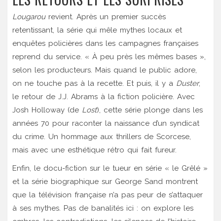
Lougarou
revient. Après un premier succès
retentissant, la série qui mêle mythes locaux et
enquêtes policières dans les campagnes françaises
reprend du service. « À peu près les mêmes bases »,
selon les producteurs. Mais quand le public adore,
on ne touche pas à la recette. Et puis, il y a
Duster
,
le retour de
J.J. Abrams
à la fiction policière. Avec
Josh Holloway
(de
Lost
), cette série plonge dans les
années 70 pour raconter la naissance d’un syndicat
du crime. Un hommage aux thrillers de Scorcese,
mais avec une esthétique rétro qui fait fureur.
Enfin, le docu-fiction sur le tueur en série « le Grêlé »
et la série biographique sur
George Sand
montrent
que la télévision française n’a pas peur de s’attaquer
à ses mythes. Pas de banalités ici : on explore les