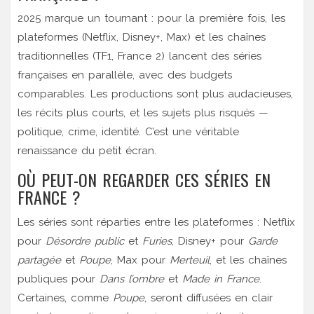
2025 marque un tournant : pour la première fois, les
plateformes (Netflix, Disney+, Max) et les chaînes
traditionnelles (TF1, France 2) lancent des séries
françaises en parallèle, avec des budgets
comparables. Les productions sont plus audacieuses,
les récits plus courts, et les sujets plus risqués —
politique, crime, identité. C’est une véritable
renaissance du petit écran.
OÙ PEUT-ON REGARDER CES SÉRIES EN
FRANCE ?
Les séries sont réparties entre les plateformes : Netflix
pour
Désordre public
et
Furies
, Disney+ pour
Garde
partagée
et
Poupe
, Max pour
Merteuil
, et les chaînes
publiques pour
Dans l’ombre
et
Made in France
.
Certaines, comme
Poupe
, seront diffusées en clair