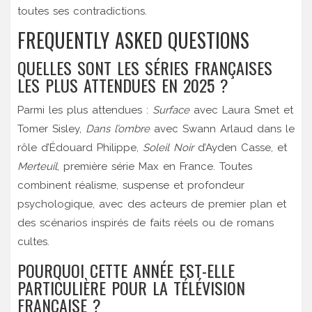
toutes ses contradictions.
FREQUENTLY ASKED QUESTIONS
QUELLES SONT LES SÉRIES FRANÇAISES
LES PLUS ATTENDUES EN 2025 ?
Parmi les plus attendues :
Surface
avec Laura Smet et
Tomer Sisley,
Dans l’ombre
avec Swann Arlaud dans le
rôle d’Édouard Philippe,
Soleil Noir
d’Ayden Casse, et
Merteuil
, première série Max en France. Toutes
combinent réalisme, suspense et profondeur
psychologique, avec des acteurs de premier plan et
des scénarios inspirés de faits réels ou de romans
cultes.
POURQUOI CETTE ANNÉE EST-ELLE
PARTICULIÈRE POUR LA TÉLÉVISION
FRANÇAISE ?