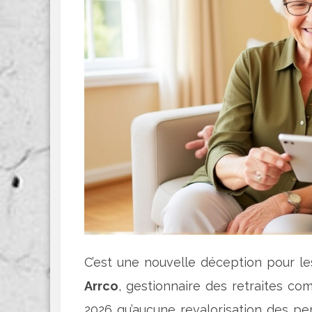
C’est une nouvelle déception pour les
Arrco
, gestionnaire des retraites co
2026 qu’aucune revalorisation des pen