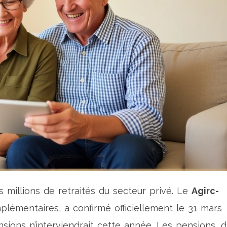
 millions de retraités du secteur privé. Le
Agirc-
mplémentaires, a confirmé officiellement le 31 mars
sions n’interviendrait cette année. Les pensions, d