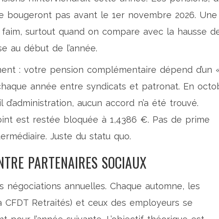
ne bougeront pas avant le 1er novembre 2026. Une
r faim, surtout quand on compare avec la hausse d
e au début de l’année.
nt : votre pension complémentaire dépend d’un 
 chaque année entre syndicats et patronat. En octo
l d’administration, aucun accord n’a été trouvé.
oint est restée bloquée à 1,4386 €. Pas de prime
ermédiaire. Juste du statu quo.
NTRE PARTENAIRES SOCIAUX
 négociations annuelles. Chaque automne, les
la
CFDT Retraités
) et ceux des employeurs se