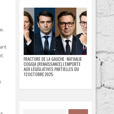
e,
ant
t.
FRACTURE DE LA GAUCHE : NATHALIE
COGGIA (RENAISSANCE) L'EMPORTE
AUX LÉGISLATIVES PARTIELLES DU
12 OCTOBRE 2025
s
72