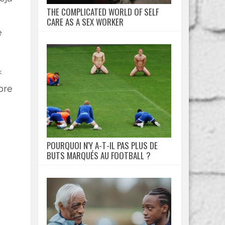
THE COMPLICATED WORLD OF SELF
CARE AS A SEX WORKER
e
«
bre
POURQUOI N'Y A-T-IL PAS PLUS DE
BUTS MARQUÉS AU FOOTBALL ?