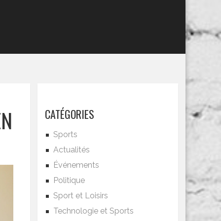
EN
CATÉGORIES
Sports
Actualités
Événements
Politique
Sport et Loisirs
Technologie et Sports