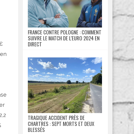
FRANCE CONTRE POLOGNE : COMMENT
SUIVRE LE MATCH DE L'EURO 2024 EN
DIRECT
 €
 en
ase
er
2,2
TRAGIQUE ACCIDENT PRÈS DE
CHARTRES : SEPT MORTS ET DEUX
%
BLESSÉS