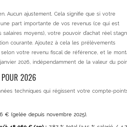
en. Aucun ajustement. Cela signifie que si votre
une part importante de vos revenus (ce qui est
 salaires moyens), votre pouvoir d’achat réel stagn
ation courante. Ajoutez à cela les prélèvements
 selon votre revenu fiscal de référence, et le mont
janvier 2026, indépendamment de la valeur du poin
R POUR 2026
données techniques qui régissent votre compte-point
6 € (gelée depuis novembre 2025).
u’à 48 060 €/an) :
7,87 % total (3,15 % salarié / 4,