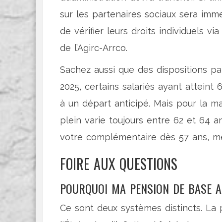
sur les partenaires sociaux sera imme
de vérifier leurs droits individuels via
de l’Agirc-Arrco.
Sachez aussi que des dispositions pa
2025, certains salariés ayant atteint
à un départ anticipé. Mais pour la maj
plein varie toujours entre 62 et 64 
votre complémentaire dès 57 ans, mê
FOIRE AUX QUESTIONS
POURQUOI MA PENSION DE BASE 
Ce sont deux systèmes distincts. La