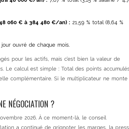
48 060 € à 384 480 €/an) :
21,59 % total (8,64 %
jour ouvré de chaque mois.
gés pour les actifs, mais c’est bien la valeur de
tés. Le calcul est simple : Total des points accumulé
lle complémentaire. Si le multiplicateur ne monte
NE NÉGOCIATION ?
novembre 2026. À ce moment-là, le conseil
inflation a continué de grignoter les marges, la pres