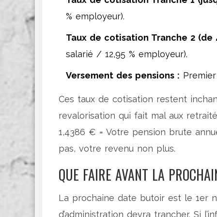
% employeur).
Taux de cotisation Tranche 2 (de 
salarié / 12,95 % employeur).
Versement des pensions :
Premier 
Ces taux de cotisation restent inchan
revalorisation qui fait mal aux retrai
1,4386 € = Votre pension brute annue
pas, votre revenu non plus.
QUE FAIRE AVANT LA PROCHAI
La prochaine date butoir est le 1er 
d’administration devra trancher. Si l’