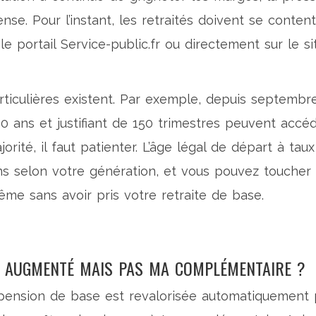
nse. Pour l’instant, les retraités doivent se conten
 le portail
Service-public.fr
ou directement sur le si
rticulières existent. Par exemple, depuis septembr
 60 ans et justifiant de 150 trimestres peuvent accé
orité, il faut patienter. L’âge légal de départ à taux
ans selon votre génération, et vous pouvez toucher
me sans avoir pris votre retraite de base.
A AUGMENTÉ MAIS PAS MA COMPLÉMENTAIRE ?
 pension de base est revalorisée automatiquement 