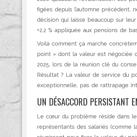
figées depuis l’automne précédent, 
décision qui laisse beaucoup sur leu
+2,2 % appliquée aux pensions de bas
Voilà comment ça marche concrèteme
point » dont la valeur est négociée
2025, lors de la réunion clé du consei
Résultat ? La valeur de service du p
exceptionnelle, pas de rattrapage int
UN DÉSACCORD PERSISTANT E
Le cœur du problème réside dans les
représentants des salariés (comme 