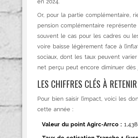
en 2024.
Or, pour la partie complémentaire, ri
pension complémentaire représente 
souvent le cas pour les cadres ou les
voire baisse légèrement face à l’infl
sociaux, dont les taux peuvent varier
net perçu peut encore diminuer dès 
LES CHIFFRES CLÉS À RETENI
Pour bien saisir l’impact, voici les 
cette année :
Valeur du point Agirc-Arrco :
1,438
Taux de cotisation Tranche 1 (jusq