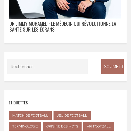
DR JIMMY MOHAMED : LE MÉDECIN QUI RÉVOLUTIONNE LA
SANTÉ SUR LES ÉCRANS
ÉTIQUETTES
MATCH DE FOOTBALL
JEU DE FOOTBALL
TERMINOLOGIE
ORIGINE DES MOTS
API FOOTBALL