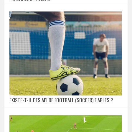
EXISTE-T-IL DES API DE FOOTBALL (SOCCER) FIABLES ?