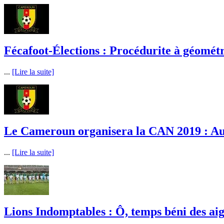
Fécafoot-Élections : Procédurite à géométri
...
[Lire la suite]
Le Cameroun organisera la CAN 2019 : Au 
...
[Lire la suite]
Lions Indomptables : Ô, temps béni des aig