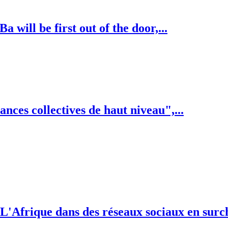
will be first out of the door,...
nces collectives de haut niveau",...
L'Afrique dans des réseaux sociaux en surc