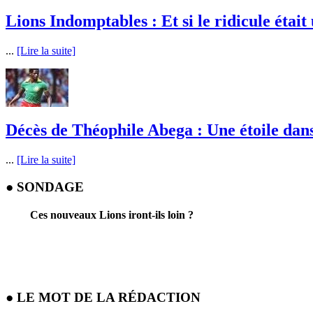
Lions Indomptables : Et si le ridicule était
...
[Lire la suite]
Décès de Théophile Abega : Une étoile dans l
...
[Lire la suite]
●
SONDAGE
Ces nouveaux Lions iront-ils loin ?
●
LE MOT DE LA RÉDACTION