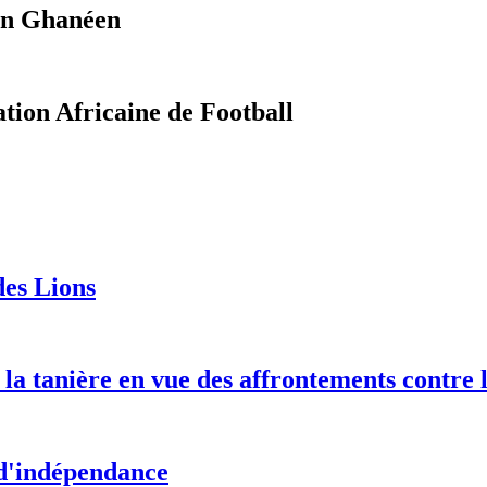
cun Ghanéen
tion Africaine de Football
es Lions
a tanière en vue des affrontements contre 
 d'indépendance