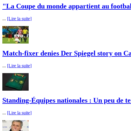
"La Coupe du monde appartient au football, 
...
[Lire la suite]
Match-fixer denies Der Spiegel story on
...
[Lire la suite]
Standing-Équipes nationales : Un peu de t
...
[Lire la suite]