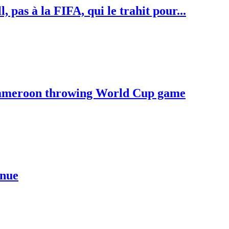
pas à la FIFA, qui le trahit pour...
 Cameroon throwing World Cup game
enue