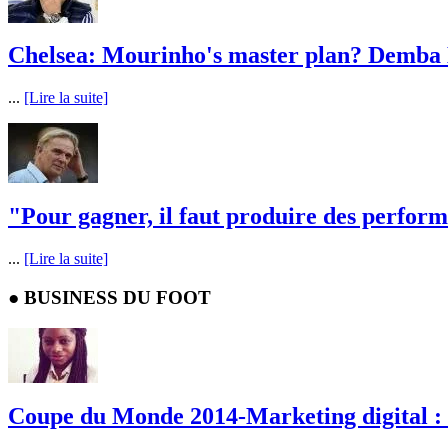
Chelsea: Mourinho's master plan? Demba Ba 
...
[Lire la suite]
"Pour gagner, il faut produire des performa
...
[Lire la suite]
●
BUSINESS DU FOOT
Coupe du Monde 2014-Marketing digital : 