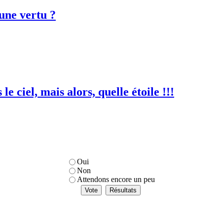
 une vertu ?
e ciel, mais alors, quelle étoile !!!
Oui
Non
Attendons encore un peu