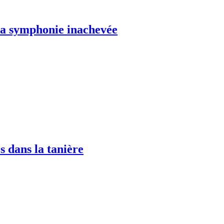
La symphonie inachevée
es dans la tanière