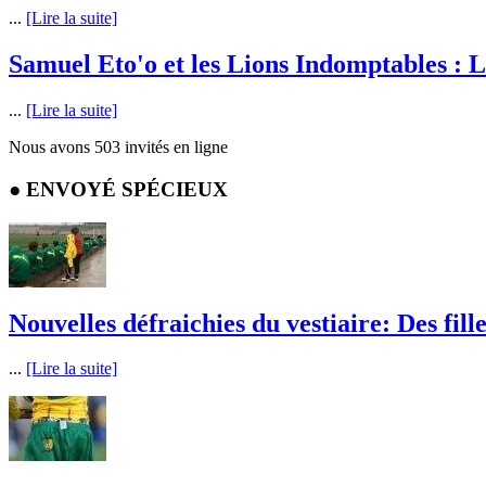
...
[Lire la suite]
Samuel Eto'o et les Lions Indomptables : 
...
[Lire la suite]
Nous avons 503 invités en ligne
●
ENVOYÉ SPÉCIEUX
Nouvelles défraichies du vestiaire: Des fill
...
[Lire la suite]