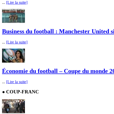
...
[Lire la suite]
Business du football : Manchester United s
...
[Lire la suite]
Économie du football – Coupe du monde 2014
...
[Lire la suite]
●
COUP-FRANC