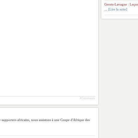
Gerets-Lavagne : Leçon
...
[Lire la suite]
JComments
 supporters africains, nous assistons à une Coupe d'Afrique des