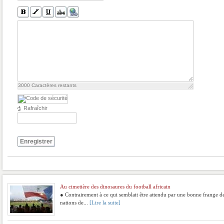
3000
Caractères restants
Rafraîchir
Enregistrer
Au cimetière des dinosaures du football africain
● Contrairement à ce qui semblait être attendu par une bonne frange de
nations de...
[Lire la suite]